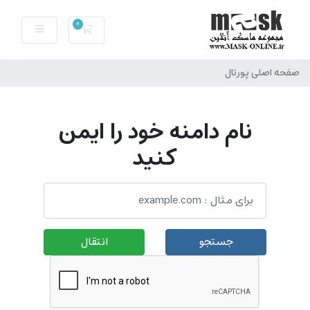
0
سبد خرید
صفحه اصلی پورتال
نام دامنه خود را ایمن
کنید
جستجو
انتقال